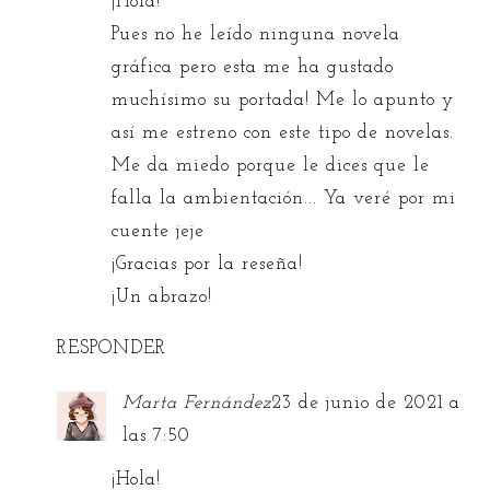
¡Hola!
Pues no he leído ninguna novela
gráfica pero esta me ha gustado
muchísimo su portada! Me lo apunto y
así me estreno con este tipo de novelas.
Me da miedo porque le dices que le
falla la ambientación... Ya veré por mi
cuente jeje
¡Gracias por la reseña!
¡Un abrazo!
RESPONDER
Marta Fernández
23 de junio de 2021 a
las 7:50
¡Hola!