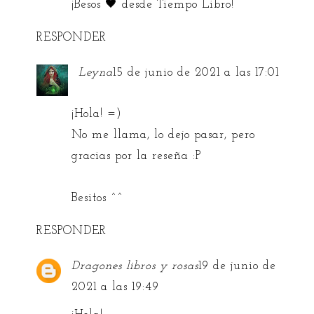
¡Besos 🖤 desde
Tiempo Libro
!
RESPONDER
Leyna
15 de junio de 2021 a las 17:01
¡Hola! =)
No me llama, lo dejo pasar, pero
gracias por la reseña :P
Besitos ^^
RESPONDER
Dragones libros y rosas
19 de junio de
2021 a las 19:49