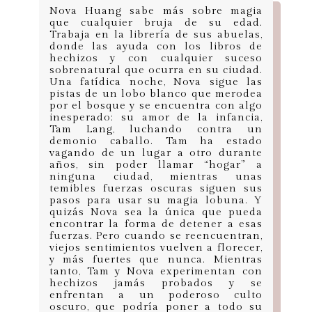
Nova Huang sabe más sobre magia
que cualquier bruja de su edad.
Trabaja en la librería de sus abuelas,
donde las ayuda con los libros de
hechizos y con cualquier suceso
sobrenatural que ocurra en su ciudad.
Una fatídica noche, Nova sigue las
pistas de un lobo blanco que merodea
por el bosque y se encuentra con algo
inesperado: su amor de la infancia,
Tam Lang, luchando contra un
demonio caballo. Tam ha estado
vagando de un lugar a otro durante
años, sin poder llamar “hogar” a
ninguna ciudad, mientras unas
temibles fuerzas oscuras siguen sus
pasos para usar su magia lobuna. Y
quizás Nova sea la única que pueda
encontrar la forma de detener a esas
fuerzas. Pero cuando se reencuentran,
viejos sentimientos vuelven a florecer,
y más fuertes que nunca. Mientras
tanto, Tam y Nova experimentan con
hechizos jamás probados y se
enfrentan a un poderoso culto
oscuro, que podría poner a todo su