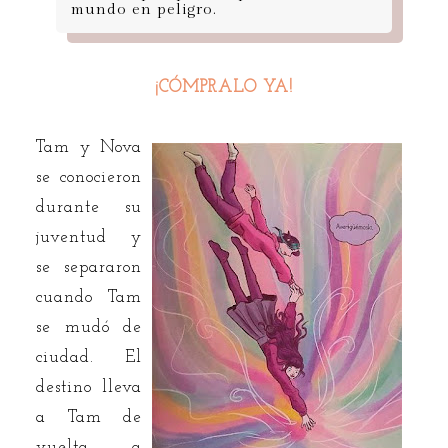
mundo en peligro.
¡CÓMPRALO YA!
Tam y Nova
se conocieron
durante su
juventud y
se separaron
cuando Tam
se mudó de
ciudad. El
destino lleva
a Tam de
vuelta a