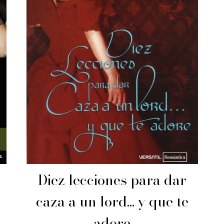
Diez lecciones para dar
caza a un lord... y que te
adore